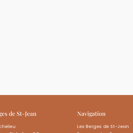
ges de St-Jean
Navigation
chelieu
Les Berges de St-Jean