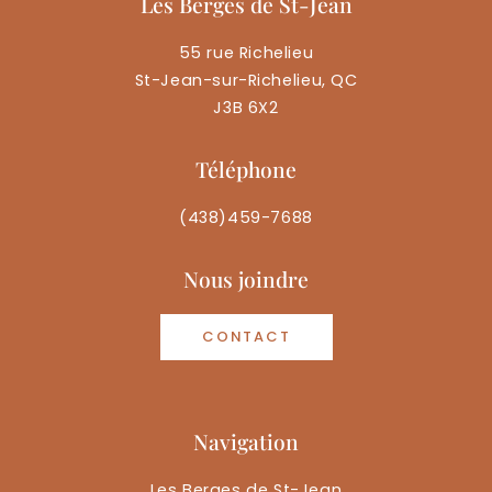
Les Berges de St-Jean
55 rue Richelieu
St-Jean-sur-Richelieu, QC
J3B 6X2
Téléphone
(438)459-7688
Nous joindre
CONTACT
Navigation
Les Berges de St-Jean