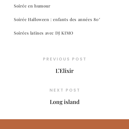
Soirée en humour
Soirée Halloween : enfants des années 80′
Soirées latines avec DJ KIMO
PREVIOUS POST
L’Elixir
NEXT POST
Long island