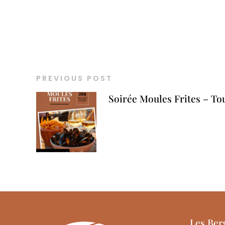
PREVIOUS POST
Soirée Moules Frites – To
Les Ber