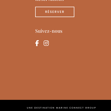
RÉSERVER
Suivez-nous
facebook-f
instagram
UNE DESTINATION MARINE CONNECT GROUP