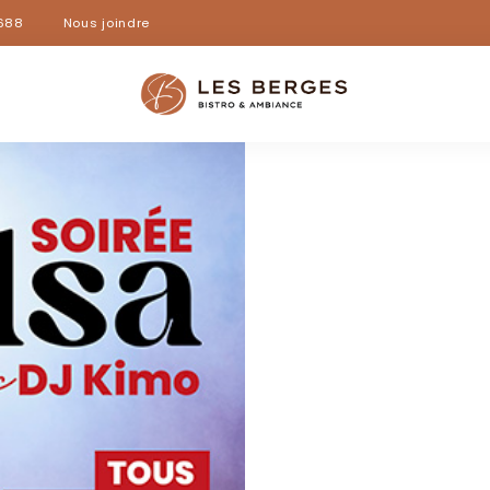
688
Nous joindre