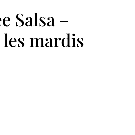
e Salsa –
 les mardis