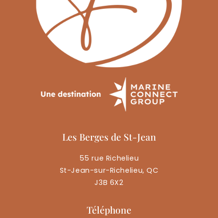
Les Berges de St-Jean
55 rue Richelieu
St-Jean-sur-Richelieu, QC
J3B 6X2
Téléphone