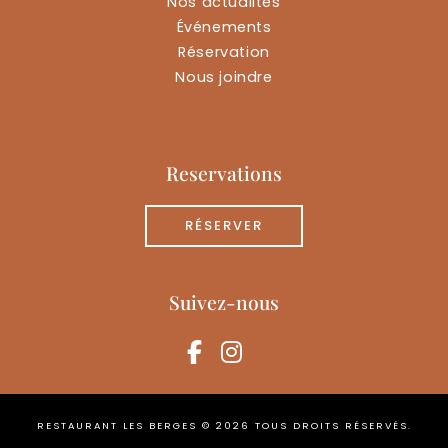
Nos actualités
Événements
Réservation
Nous joindre
Reservations
RÉSERVER
Suivez-nous
facebook-f
instagram
RESTAURANT LES BERGES © 2026 TOUS DROITS RÉSERVÉS.