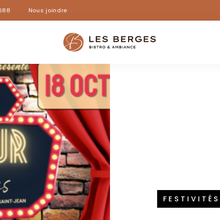
688
Nous joindre
FESTIVITÉS