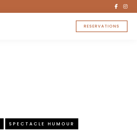
facebo
ins
f
RESERVATIONS
SPECTACLE HUMOUR