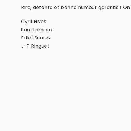
Rire, détente et bonne humeur garantis ! O
Cyril Hives
Sam Lemieux
Erika Suarez
J-P Ringuet