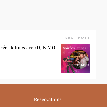
NEXT POST
irées latines avec DJ KIMO
Reservations