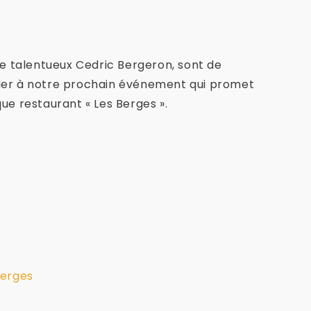
e talentueux Cedric Bergeron, sont de
nvier à notre prochain événement qui promet
ue restaurant « Les Berges ».
berges