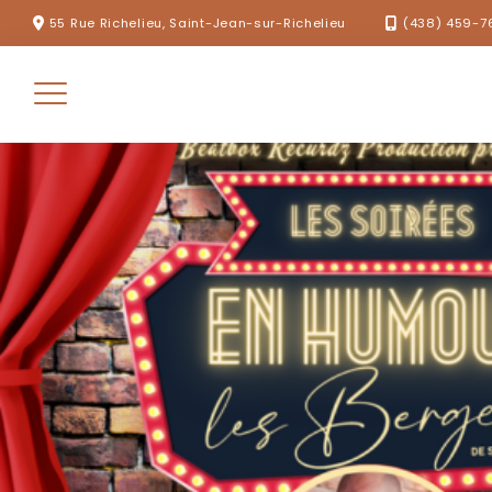
Skip
55 Rue Richelieu, Saint-Jean-sur-Richelieu
(438) 459-7
to
content