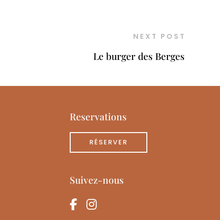
NEXT POST
Le burger des Berges
Reservations
RÉSERVER
Suivez-nous
facebook-f
instagram