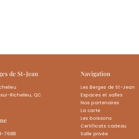
ges de St-Jean
Navigation
chelieu
Les Berges de St-Jean
sur-Richelieu, QC
Espaces et salles
Nos partenaires
La carte
Les boissons
one
Certificats cadeau
9-7688
Salle privée