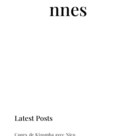
nnes
Latest Posts
Cours de Kizomba avec Nico