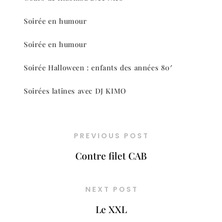
Soirée en humour
Soirée en humour
Soirée Halloween : enfants des années 80′
Soirées latines avec DJ KIMO
PREVIOUS POST
Contre filet CAB
NEXT POST
Le XXL