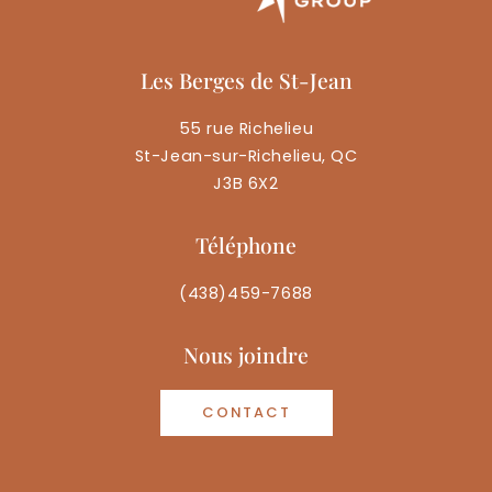
Les Berges de St-Jean
55 rue Richelieu
St-Jean-sur-Richelieu, QC
J3B 6X2
Téléphone
(438)459-7688
Nous joindre
CONTACT